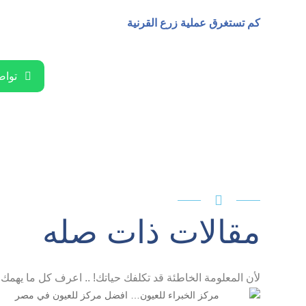
كم تستغرق عملية زرع القرنية
تواص

مقالات ذات صله
لأن المعلومة الخاطئة قد تكلفك حياتك! .. اعرف كل ما يهم