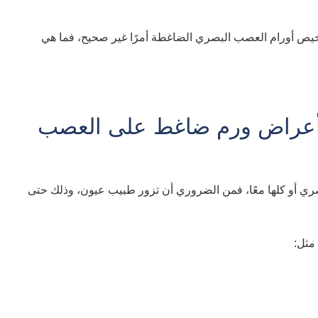
شخيص أورام العصب البصري الضاغطة أمرًا غير صحيح، فما هي
عراض ورم ضاغط على العصب
ي أو كلها معًا، فمن الضروري أن تزور طبيب عيون، وذلك حتى
مثل: