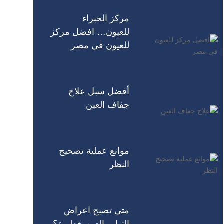
مركز الخبراء
للعيون… افضل مركز
للعيون في مصر
أفضل سبل علاج
جفاف العين
موانع عملية تصحيح
النظر
متى تصبح اعراض
التهاب العين خطيرة؟