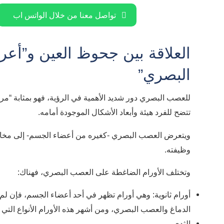
تواصل معنا من خلال الواتس اب
العلاقة بين جحوظ العين و”أ
البصري”
للعصب البصري دور شديد الأهمية في الرؤية، فهو بمثابة “مر
تتضح للفرد هيئة وأبعاد الأشكال الموجودة أمامه.
ويتعرض العصب البصري -كغيره من أعضاء الجسم- إلى مخاطر
وظيفته.
وتختلف الأورام الضاغطة على العصب البصري، فهناك:
أورام ثانوية: وهي أورام تظهر في أحد أعضاء الجسم، فإن لم
الدماغ والعصب البصري، ومن أشهر هذه الأورام الأنواع التي 
الثدي.