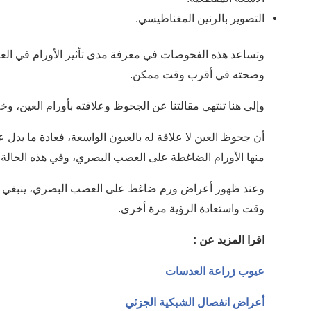
التصوير بالرنين المغناطيسي.
وتساعد هذه الفحوصات في معرفة مدى تأثير الأورام في الع
وصحته في أقرب وقت ممكن.
وإلى هنا تنتهي مقالتنا عن الجحوظ وعلاقته بأورام العين، وخ
أن جحوظ العين لا علاقة له بالعيون الواسعة، فعادة ما يدل 
منها الأورام الضاغطة على العصب البصري، وفي هذه الحالة ي
وعند ظهور أعراض ورم ضاغط على العصب البصري، ينبغي اس
وقت واستعادة الرؤية مرة أخرى.
اقرا المزيد عن :
عيوب زراعة العدسات
أعراض انفصال الشبكية الجزئي