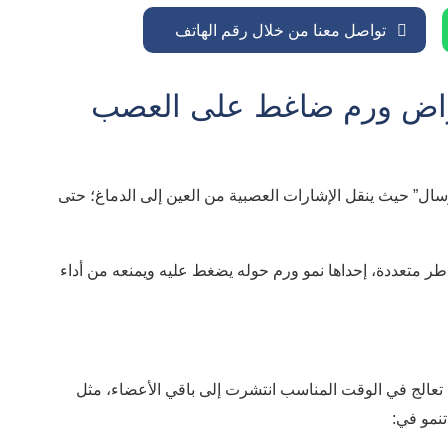
تواصل معنا من خلال رقم الهاتف
عراض ورم ضاغط على العصب
سال” حيث ينقل الإشارات العصبية من العين إلى الدماغ؛ حتى
 متعددة، إحداها نمو ورم حوله يضغط عليه ويمنعه من أداء
 تعالج في الوقت المناسب انتشرت إلى باقي الأعضاء، مثل
تنمو في: