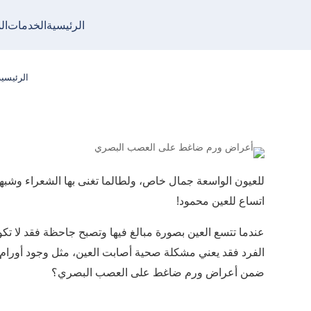
الرئيسية
الخدمات
ال
أعراض ور
الرئيسية
للعيون الواسعة جمال خاص، ولطالما تغنى بها الشعراء وشبهو
اتساع للعين محمود!
عندما تتسع العين بصورة مبالغ فيها وتصبح جاحظة فقد لا ت
الفرد فقد يعني مشكلة صحية أصابت العين، مثل وجود أورام
ضمن أعراض ورم ضاغط على العصب البصري؟