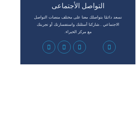
التواصل الأجتماعى
نسعد دائمًا بتواصلك معنا على مختلف منصات التواصل
الاجتماعي ..شاركنا أسئلتك واستفسارتك أو تجربتك
مع مركز الخبراء.