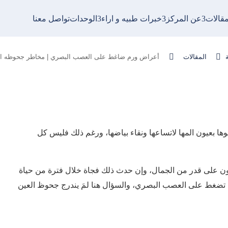
مقالات
عن المركز
خبرات طبيه و اراء
الوحدات
تواصل معنا
م ضاغط على العصب البصري | مخاطر جحوظه


المقالات
أعراض ورم ضاغط على العصب البصري | مخاطر جحوظه ال
ها بعيون المها لاتساعها ونقاء بياضها، ورغم ذلك فليس كل
كون على قدر من الجمال، وإن حدث ذلك فجاة خلال فترة من حياة
 تضغط على العصب البصري، والسؤال هنا لمَ يندرج جحوظ العين