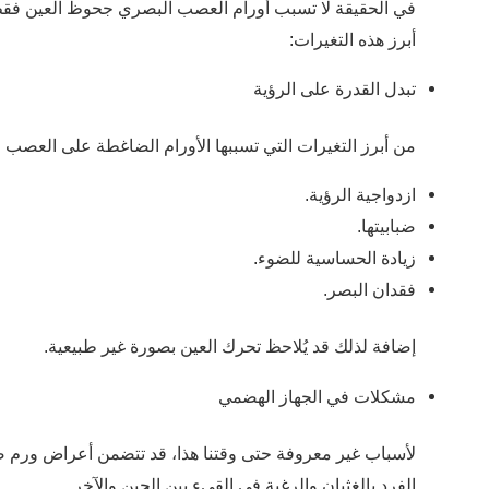
في الحقيقة لا تسبب أورام العصب البصري جحوظ العين فقط،
أبرز هذه التغيرات:
تبدل القدرة على الرؤية
من أبرز التغيرات التي تسببها الأورام الضاغطة على العصب 
ازدواجية الرؤية.
ضبابيتها.
زيادة الحساسية للضوء.
فقدان البصر.
إضافة لذلك قد يُلاحظ تحرك العين بصورة غير طبيعية.
مشكلات في الجهاز الهضمي
لأسباب غير معروفة حتى وقتنا هذا، قد تتضمن أعراض ورم
الفرد بالغثيان والرغبة في القيء بين الحين والآخر.