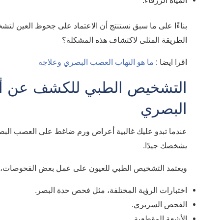
المياه الزرقاء.
بناءًا على ما سبق نستنتج أن الاعتماد على جحوظ العين لت
الطريقة المثلى لاكتشاف هذه المشكلة؟
اقرا ايضا :
ما هو التهاب العصب البصري وعلاجه
التشخيص الطبي للكشف عن أ
البصري
عندما تبدو عليك غالبية أعراض ورم ضاغط على العصب البصر
يشخصك جيدًا.
ويعتمد التشخيص الطبي للعيون على عمل بعض الفحوصات، 
اختبارات الرؤية المختلفة، مثل فحص حدة البصر.
الفحص السريري.
الأشعة المقطعية.