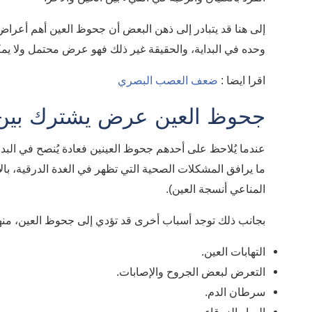
إلى هنا قد يتبادر إلى ذهن البعض أن جحوظ العين أهم أعر
وحده في البداية، والحقيقة غير ذلك فهو عرض محتمل ولا يم
اقرا ايضا :
ضعف العصب البصري
جحوظ العين عرض يشترك بين
عندما يُلاحظ على أحدهم جحوظ العينين فعادة يُنصح في الب
ما يرافق المشكلات الصحية التي تظهر في الغدة الدرقية،
المناعي أنسجة العين).
بجانب ذلك توجد أسباب أخرى قد تؤدي إلى جحوظ العين، منها
التهابات العين.
التعرض لبعض الجروح والإصابات.
سرطان الدم.