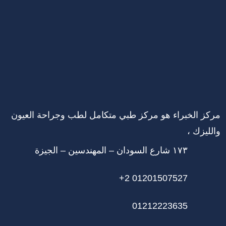
مركز الخبراء هو مركز طبي متكامل لطب وجراحة العيون
والليزك ،
١٧٣ شارع السودان – المهندسين – الجيزة
+2 01201507527
01212223635