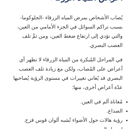
يُصاب الأشخاص بمرض المياه الزرقاء -الجلوكوما-
بسبب تراكم السوائل في الجزء الأمامي من العين،
والتي تؤدي إلى ارتفاع ضغط العين، ومن ثمَّ تلف
العصب البصري.
في المراحل المُبكرة من المياه الزرقاء لا تظهر أي
أعراض على المُصاب، ولكن مع زيادة تلف العصب
البصري قد يُعاني تغييرات في مستوى الرؤية يُصاحبها
عدّة أعراض أخرى، منها:
مُعاناة ألم في العين.
الصداع.
رؤية هالات حول الأضواء تُشبه ألوان قوس قزح.