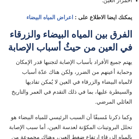
احمرار العين.
يمكنك ايضا الاطلاع على :
اعراض المياه البيضاء
الفرق بين المياه البيضاء والزرقاء
في العين من حيثُ أسباب الإصابة
يهتم جميع الأفراد بأسباب الإصابة لتجنبها قدر الإمكان
وحماية أعينهم من الضرر، ولكن هناك عدّة أسباب
ل
المياه البيضاء والزرقاء في العين
لا يُمكن تفاديها
والسيطرة عليها، بما في ذلك التقدم في العمر والتاريخ
العائلي المرضي.
وكما ذكرنا مُسبقًا أن السبب الرئيسي للمياه البيضاء هو
تحلل البروتينات المكوّنة لعدسة العين، أما سبب الإصابة
بالمياه الزرقاء ارتفاع ضغط العين، وهناك مجموعة من