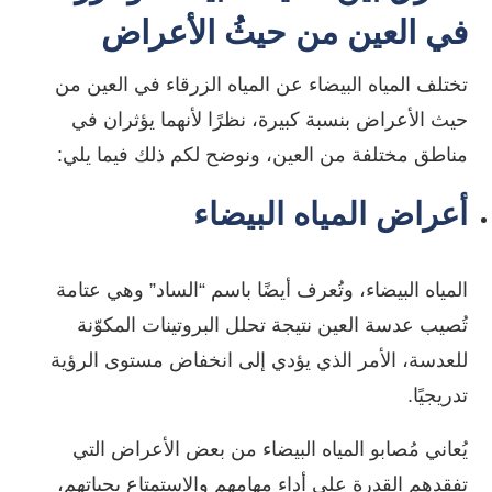
في العين من حيثُ الأعراض
تختلف المياه البيضاء عن المياه الزرقاء في العين من
حيث الأعراض بنسبة كبيرة، نظرًا لأنهما يؤثران في
مناطق مختلفة من العين، ونوضح لكم ذلك فيما يلي:
أعراض المياه البيضاء
المياه البيضاء، وتُعرف أيضًا باسم “الساد” وهي عتامة
تُصيب عدسة العين نتيجة تحلل البروتينات المكوّنة
للعدسة، الأمر الذي يؤدي إلى انخفاض مستوى الرؤية
تدريجيًا.
يُعاني مُصابو المياه البيضاء من بعض الأعراض التي
تفقدهم القدرة على أداء مهامهم والاستمتاع بحياتهم،