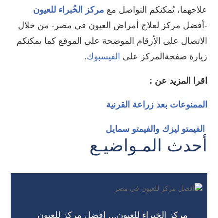
علاجهما، يُمكنكم التواصل مع
مركز الخُبراء للعيون
-أفضل مركز لعلاج أمراض العيون في مصر- من خلال
الاتصال على الأرقام الموضحة على الموقع كما يمكنكم
زيارة صفحةالمركز على
الفيسبوك
.
اقرا المزيد عن :
الممنوعات بعد زراعة القرنية
الفيمتو ليزك والفيمتو سمايل
أحدث المـواضيـع
مركز الخبراء للعيون… افضل مركز للعيون