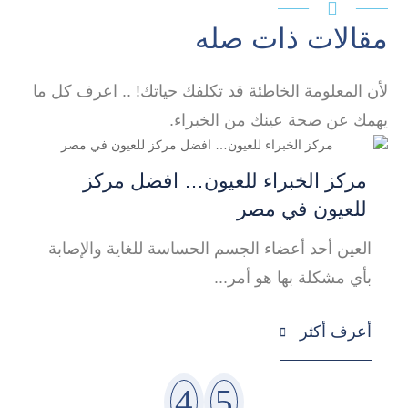

مقالات ذات صله
لأن المعلومة الخاطئة قد تكلفك حياتك! .. اعرف كل ما
يهمك عن صحة عينك من الخبراء.
مركز الخبراء للعيون… افضل مركز
أ
للعيون في مصر
ه
العين أحد أعضاء الجسم الحساسة للغاية والإصابة
م
بأي مشكلة بها هو أمر...
أ
أعرف أكثر
