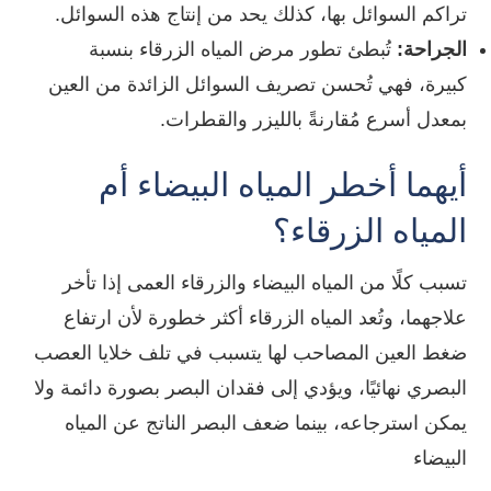
تراكم السوائل بها، كذلك يحد من إنتاج هذه السوائل.
الجراحة:
تُبطئ تطور مرض المياه الزرقاء بنسبة
كبيرة، فهي تُحسن تصريف السوائل الزائدة من العين
بمعدل أسرع مُقارنةً بالليزر والقطرات.
أيهما أخطر المياه البيضاء أم
المياه الزرقاء؟
تسبب كلًا من المياه البيضاء والزرقاء العمى إذا تأخر
علاجهما، وتُعد المياه الزرقاء أكثر خطورة لأن ارتفاع
ضغط العين المصاحب لها يتسبب في تلف خلايا العصب
البصري نهائيًا، ويؤدي إلى فقدان البصر بصورة دائمة ولا
يمكن استرجاعه، بينما ضعف البصر الناتج عن المياه
البيضاء