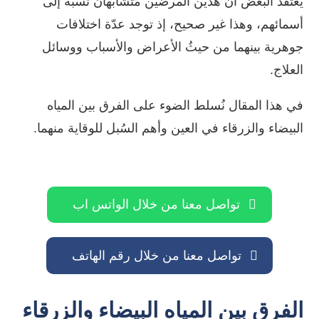
يعتقد البعض أن هذين المرضين مُتشابهان نسبةً إلى
أسمائهم، وهذا غير صحيح، إذ توجد عدّة اختلافات
جوهرية بينهما من حيثُ الأعراض والأسباب ووسائل
العلاج.
في هذا المقال نُسلط الضوء على الفرق بين المياه
البيضاء والزرقاء في العين وأهم السُبل للوقاية منهما.
تواصل معنا من خلال الواتس اب
تواصل معنا من خلال رقم الهاتف
الفرق بين المياه البيضاء والزرقاء