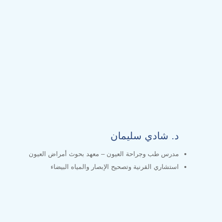
د. شادي سليمان
مدرس طب وجراحة العيون – معهد بحوث أمراض العيون
استشاري القرنية وتصحيح الإبصار والمياه البيضاء