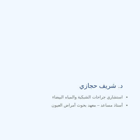
د. شريف حجازي
استشاري جراحات الشبكية والمياه البيضاء
أستاذ مساعد – معهد بحوث أمراض العيون