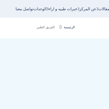
مقالات
عن المركز
خبرات طبيه و اراء
الوحدات
تواصل معنا
الفريق الطبي

الرئيسية
الفريق الطبي