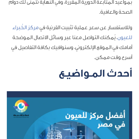
بمواعيد المتابعة الدورية المقررة، وفي النهاية نتمنى لك دوام
الصحة والعافية.
وللاستفسار عن
سعر عملية تثبيت القرنية
في
مركز الخُبراء
للعيون
، يُمكنك التواصل معنا عبر وسائل الاتصال الموضحة
أمامك في الموقع الإلكتروني، وسنوافيك بكافة التفاصيل في
أسرع وقت ممكن.
أحدث المـواضيـع