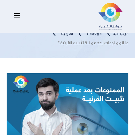
ما الممنوعات بعد عملية تثبيت القرنية؟
a
الرئيسية
المقالات
القرنيه



ما الممنوعات بعد عملية تثبيت القرنية؟