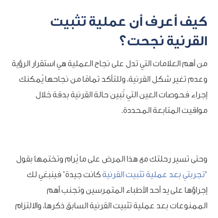
كيف أعرف أن عملية تثبيت
القرنية نجحت؟
من أهم العلامات التي تدل على نجاح العملية هي استقرار الرؤية
وعدم تغير شكل القرنية، وللتأكد تمامًا من نجاحها يُمكنك
إجراء فحوصات العين التي تُبين حالة القرنية بدقة خلال
مواقيت المتابعة المحددة.
وحتى تسير رحلتك مع هذا المرض على ما يُرام وتختمها بقول
“
تجربتي بعد عملية تثبيت القرنية
كانت جيدة” فينبغي لك
إجراؤها على يد أحد الأطباء المتمرسين وتجنب أهم
الممنوعات بعد عملية تثبيت القرنية السابق ذكرها، والالتزام