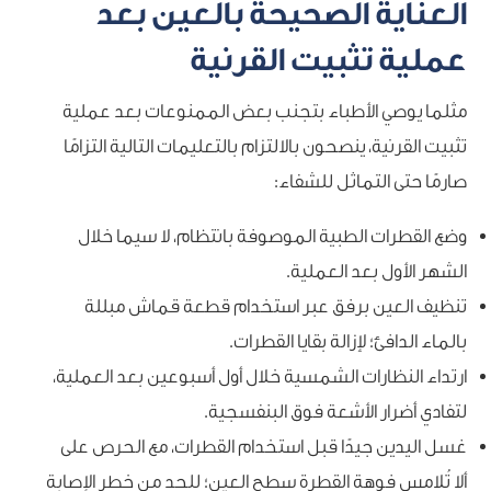
العناية الصحيحة بالعين بعد
عملية تثبيت القرنية
مثلما يوصي الأطباء بتجنب بعض الممنوعات بعد عملية
تثبيت القرنية، ينصحون بالالتزام بالتعليمات التالية التزامًا
صارمًا حتى التماثل للشفاء:
وضع القطرات الطبية الموصوفة بانتظام، لا سيما خلال
الشهر الأول بعد العملية.
تنظيف العين برفق عبر استخدام قطعة قماش مبللة
بالماء الدافئ؛ لإزالة بقايا القطرات.
ارتداء النظارات الشمسية خلال أول أسبوعين بعد العملية،
لتفادي أضرار الأشعة فوق البنفسجية.
غسل اليدين جيدًا قبل استخدام القطرات، مع الحرص على
ألا تُلامس فوهة القطرة سطح العين؛ للحد من خطر الإصابة