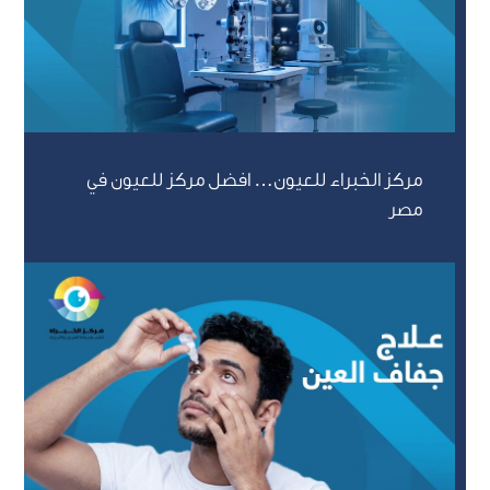
مركز الخبراء للعيون… افضل مركز للعيون في
مصر