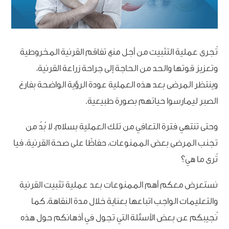
تُجرى عملية التثبيت من أجل منع تفاقم القرنية المخروطية
وتعزيز قوتها والحد من الحاجة إلى جراحة زراعة القرنية،
وينتظر المرضى بعد هذه العملية عودة الرؤية الواضحة بفارغ
الصبر ليمارسوا حياتهم بصورة طبيعية.
وحتى تنتهي فترة التعافي من تلك العملية بسلام، لا بُدّ من
تجنب المرضى بعض الممنوعات، حفاظًا على صحة القرنية، فيا
تُرى ما هي؟
نستعرض معكم أهم الممنوعات بعد عملية تثبيت القرنية
والتعليمات الواجب اتباعها بعناية خلال مدة النقاهة، كما
نُجيبكم عن بعض الأسئلة التي تجول في أذهانكم حول هذه