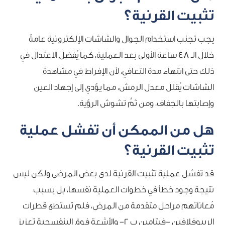
تثبيت القرنية؟
يجب تجنب استخدام الجوال والشاشات الإلكترونية عامةً
خلال الـ 48 ساعة الأولى بعد العملية، كما يُفضل الاعتدال في
ذلك حتى انتهاء مدة التعافي، لأن الإفراط في مشاهدة
الشاشات يُقلل معدل الرمش، مما يؤدي إلى إجهاد العين
وإصابتها بالجفاف، ومن ثمَّ تشوش الرؤية.
هل من الممكن أن تفشل عملية
تثبيت القرنية؟
قد تفشل عملية تثبيت القرنية لدى بعض المرضى ولكن ليس
نتيجة وجود خطأ في خطوات العملية نفسها، بل بسبب
مُعاناتهم مراحل متقدمة من المرض، فلم تستطع قطرات
الريبوفلافين -فيتامين ب 2- والأشعة فوق البنفسجية تعزيز