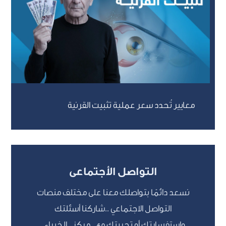
معايير تُحدد سعر عملية تثبيت القرنية
التواصل الأجتماعى
نسعد دائمًا بتواصلك معنا على مختلف منصات
التواصل الاجتماعي ..شاركنا أسئلتك
واستفسارتك أو تجربتك مع مركز الخبراء.