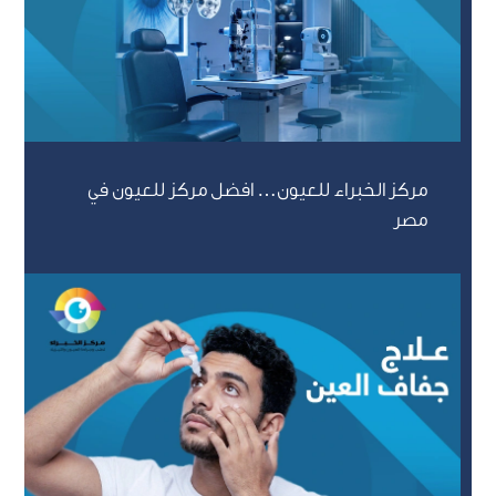
مركز الخبراء للعيون… افضل مركز للعيون في
مصر