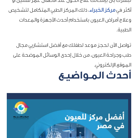
نبشرك بأن بإمكانك علاج الحول عند الأطفال عمر سنتين أو
أكثر في
مركز الخبراء
، ذلك المركز الطبي المتكامل لتشخيص
وعلاج أمراض العيون باستخدام أحدث الأجهزة والمعدات
الطبية.
تواصل الآن لحجز موعد لطفلك مع أفضل استشاريي مجال
طب وجراحة العيون، من خلال إحدى الوسائل الموضحة على
الموقع الإلكتروني.
أحدث المـواضيـع