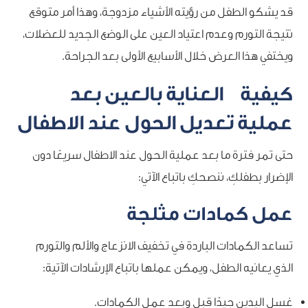
قد يشكو الطفل من رؤيته الأشياء مزدوجة، وهذا أمر متوقع
نتيجة التورم وعدم اعتياد العين على الوضع الجديد للعضلات،
ويختفي هذا العرض خلال الأسابيع الأولى بعد الجراحة.
كيفية العناية بالعين بعد
عملية تعديل الحول عند الاطفال
حتى تمر فترة ما بعد عملية الحول عند الاطفال سريعًا دون
الإضرار بطفلكِ، ننصحكِ باتباع الآتي:
عمل كمادات مثلجة
تساعد الكمادات الباردة في تخفيف الانزعاج والألم والتورم
الذي يعانيه الطفل، ويمكن عملها باتباع الإرشادات الآتية:
غسل اليدين جيدًا قبل وبعد عمل الكمادات.