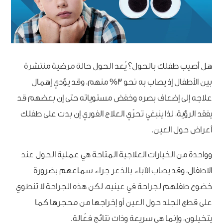
هل أصيب طفلك بالحول؟ يُعد الحول حالة مرضية منتشرة
بين الأطفال إذ يصاب به نحو 3% منهم، وقد يؤدي إهمال
علاجه إلى إضعاف بصره وخفض مستوياته حتى إن بعضهم قد
يفقد الرؤية، لذا ينبغي تحرّي العلاج الفوري إن بدت على طفلك
أعراض حول العين.
وواحدة من الخيارات العلاجية المتاحة هي عملية الحول عند
الاطفال، وقد يصاب الآباء بالذعر جراء سماعهم بضرورة
خضوع طفلهم لجراحة في عينيه، لكن هذه الجراحة لا تنطوي
على قطع الجلد حول العين أو إخراجها من محجرها كما
يتخيلون، وإنما هي سريعة وذات نتائج فعّالة.