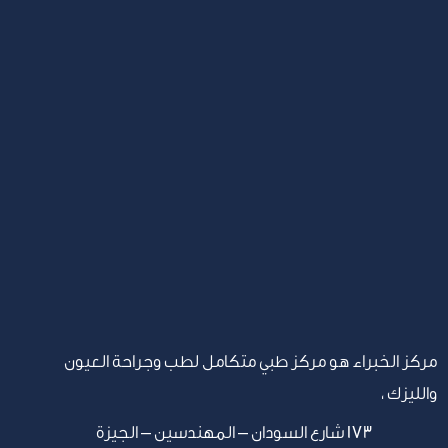
مركز الخبراء هو مركز طبي متكامل لطب وجراحة العيون
والليزك ،
١٧٣ شارع السودان – المهندسين – الجيزة