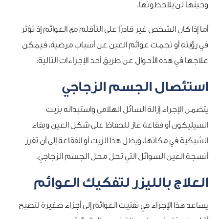
وحينها لن يلاحظونها.
أما إذا كان الشخص غير قادرًا على التأقلم مع العوائم إذ تؤثر
في رؤيته أو نجمت عوائم العين عن أسباب مرضية، فيمكن
علاجها في هذه الأحوال عن طريق أحد الإجراءات التالية:
استئصال الجسم الزجاجي
يتضمن الإجراء إزالة السائل الهلامي واستبداله بزيت
السيليكون أو فقاعة غاز للحفاظ على شكل العين وبقاء
الشبكية في مكانها، ويظل هذا الزيت أو الفقاعة إلى أن تفرز
أنسجة العين السوائل التي تحل محل الجسم الزجاجي.
العلاج بالليزر لتفكيك العوائم
يساعد هذا الإجراء في تفتيت العوائم إلى أجزاء صغيرة لتصبح