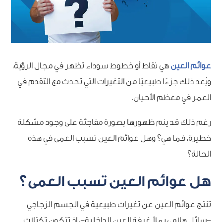
عوائم العين
هي نقاط أو خطوط سوداء تظهر في مجال الرؤية،
ويُعد ذلك جزءًا طبيعيًا من التغيرات التي تحدث مع التقدم في
العمر في معظم الأحيان.
رغم ذلك قد ينم ظهورها بصورة مفاجئة على وجود مشكلة
خطيرة، فما هي؟ وهل عوائم العين تسبب العمى في هذه
الحالة؟
هل عوائم العين تسبب العمى؟
تنتج عوائم العين عن تغيرات طبيعية في الجسم الزجاجي
-سائل هلامي يملأ غرفة العين الداخلية-، إذ تتكون تكتلات