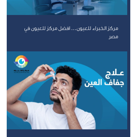
مركز الخبراء للعيون… افضل مركز للعيون في
مصر