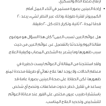
ارتفاع ضغط الدم والسكري.
إراحة العينين بصورة مستمر في أثناء العمل أمام
الكمبيوتر لفترة طويلة، وذلك عبر النظر لشيء يبعد 20
قدمًا لمدة 20 ثانية، وتكرار ذلك كل 20 دقيقة.
هل عوائم العين تسبب العمى؟ كان هذا السؤال هو موضوع
مقالنا اليوم وتحدثنا بالتفصيل عن عوائم العين من حيث
سبب ظهورها وما يشعر به الشخص المصاب وكيفية العلاج.
ولقد استنتجنا من المقالة أن العوائم ليست خطيرة في
معظم الحالات، ولا يوجد لها علاج نهائي أو طريقة محددة لمنع
ظهورها، لكن الحفاظ على صحة العينين بصورة عامة قد
يساعد في تقليل خطر حدوث مضاعفات، وننصح أي شخص
باستشارة طبيب عيون مختص على الفور عند معاناة العوائم
للتشخيص وتحديد العلاج المناسب.