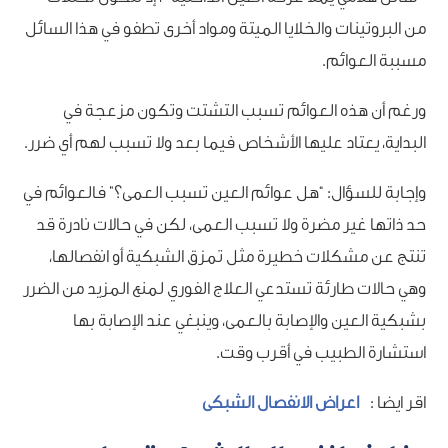
من البروتينات والخلايا الميتة ومواد أخرى تطفو في هذا السائل
مسببة العوائم.
ورغم أن هذه العوائم تسبب التشتت وتكون مزعجة في
البداية، يعتاد عليها الأشخاص فيما بعد ولا تسبب لهم أي ضرر.
وإجابة للسؤال: “هل عوائم العين تسبب العمى؟” فالعوائم في
حد ذاتها غير مضرة ولا تسبب العمى، لكن في حالات نادرة قد
تنتج عن مشكلات خطيرة مثل تمزق الشبكية أو انفصالها،
وهي حالات طارئة تستدعي العلاج الفوري لمنع المزيد من الضرر
بشبكية العين والإصابة بالعمى، وينبغي عند الإصابة بها
استشارة الطبيب في أقرب وقت.
اقر ايضا :
اعراض الانفصال الشبكى