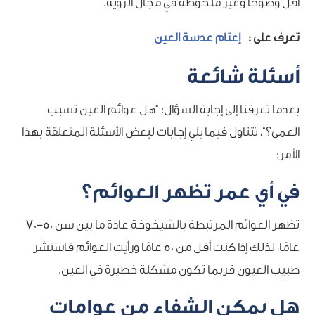
أقل وضوحًا وغير ملحوظة في مجال الرؤية.
تعرف على :
إعتام عدسة العين
أسئلة شائعة
بعدما تعرفنا إلى إجابة السؤال: “هل عوائم العين تسبب
العمى؟”، نتناول فيما يلي إجابات لبعض الأسئلة المتعلقة بهذا
الأمر:
في أي عمر تظهر العوائم؟
تظهر العوائم المرتبطة بالشيخوخة عادة ما بين سن 50-70
عامًا، لذلك إذا كنت أقل من 50 عامًا ورأيت العوائم فاستشر
طبيب العيون فربما تكون مشكلة خطيرة في العين.
هل يمكن الشفاء من عوامات