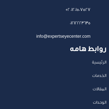
+2 01201507527
01212223635
info@expertseyecenter.com
روابط هامه
الرئيسية
الخدمات
المقالات
الوحدات