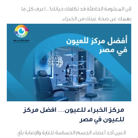
لأن المعلومة الخاطئة قد تكلفك حياتك! .. اعرف كل ما
يهمك عن صحة عينك من الخبراء.
مركز الخبراء للعيون… افضل مركز
أ
للعيون في مصر
ه
العين أحد أعضاء الجسم الحساسة للغاية والإصابة بأي
م