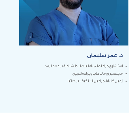
د. عمر سليمان
استشاري جراحات المياه البيضاء والشبكية بمعهد الرمد
ماجستير وزمالة طب وجراحة العيون
زميل كلية الجراحين الملكية – بريطانيا