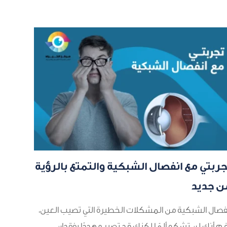
جربتي مع انفصال الشبكية والتمتع بالرؤية
ن جديد
فصال الشبكية من المشكلات الخطيرة التي تصيب العين،
غم أنك لن تشكو ألمًا لكنك قد تصير مهددًا بفقدان