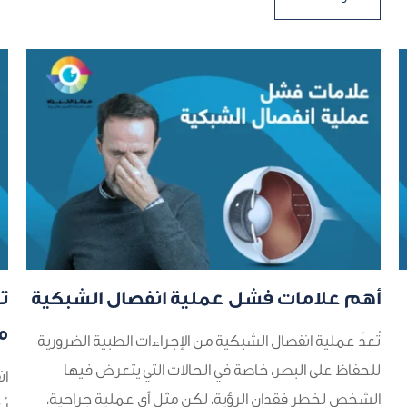
أهم علامات فشل عملية انفصال الشبكية
ت
م
تُعدّ عملية انفصال الشبكية من الإجراءات الطبية الضرورية
للحفاظ على البصر، خاصة في الحالات التي يتعرض فيها
ان
الشخص لخطر فقدان الرؤية، لكن مثل أي عملية جراحية،
رُ