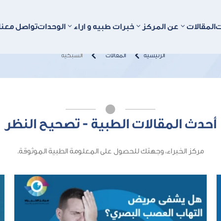
الشبكية
ت
المقالات
عن المركز
خبرات طبيه و اراء
الوحدات
تواصل معنا


الرئيسية
المقالات
الشبكية

أحدث المقالات الطبية - تصحيح النظر
مركز الخبراء، وجهتك للحصول على المعلومة الطبية الموثوقة.