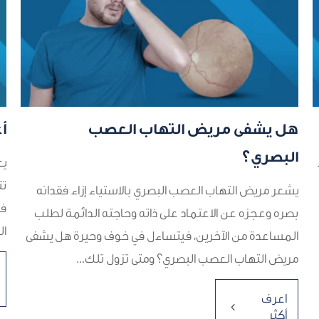
هل يشفى مريض التهاب العصب
أ
البصري؟
يع
تت
يشعر مريض التهاب العصب البصري بالاستياء إزاء فقدانه
فق
بصره وعجزه عن الاعتماد على ذاته وحاجته الدائمة لطلب
ال
المساعدة من الآخرين، فيتساءل في خوف وحيرة هل يشفى
مريض التهاب العصب البصري؟ ومتى تزول تلك...
اعرف
4
أكثر