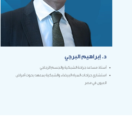
د. إبراهيم البرجي
أستاذ مساعد جراحة الشبكية والجسم الزجاجي
استشاري جراحات المياه البيضاء والشبكية بمعهد بحوث أمراض
العيون في مصر