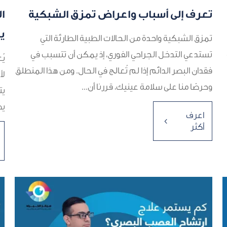
تعرف إلى أسباب واعراض تمزق الشبكية
ا
ي
تمزق الشبكية واحدة من الحالات الطبية الطارئة التي
تستدعي التدخل الجراحي الفوري، إذ يمكن أن تتسبب في
يُ
فقدان البصر الدائم إذا لم تُعالج في الحال. ومن هذا المنطلق
لأ
وحرصًا منا على سلامة عينيك، قررنا أن...
يت
يص
اعرف
4
أكثر