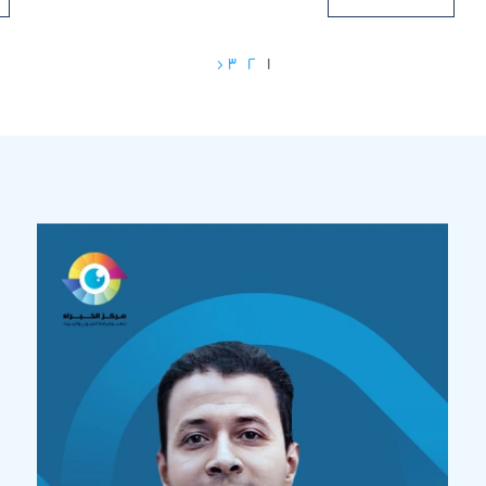
3
2
1