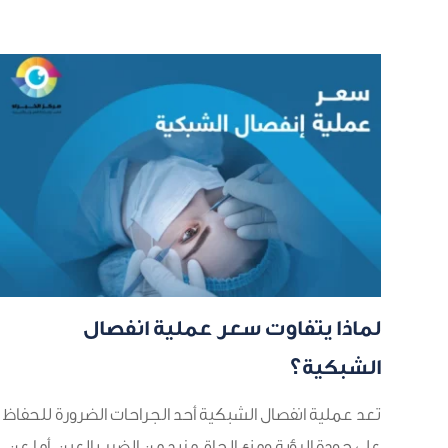
لماذا يتفاوت سعر عملية انفصال
الشبكية؟
تعد عملية انفصال الشبكية أحد الجراحات الضرورة للحفاظ
على جودة الرؤية ومنع إلحاق مزيد من الضرر بالعين، أما عن