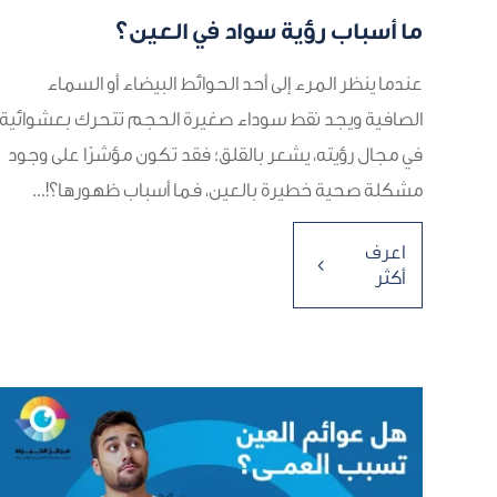
ما أسباب رؤية سواد في العين؟
عندما ينظر المرء إلى أحد الحوائط البيضاء أو السماء
الصافية ويجد نقط سوداء صغيرة الحجم تتحرك بعشوائية
في مجال رؤيته، يشعر بالقلق؛ فقد تكون مؤشرًا على وجود
مشكلة صحية خطيرة بالعين، فما أسباب ظهورها؟!...
اعرف
4
أكثر