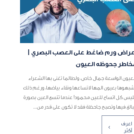
عراض ورم ضاغط على العصب البصري |
خاطر جحوظه العيون
عيون الواسعة جمال خاص، ولطالما تغنى بها الشعراء
بهوها بعيون المها لاتساعها ونقاء بياضها، ورغم ذلك
يس كل اتساع للعين محمود! عندما تتسع العين بصورة
الغ فيها وتصبح جاحظة فقد لا تكون على قدر من...
اعرف
4
أكثر