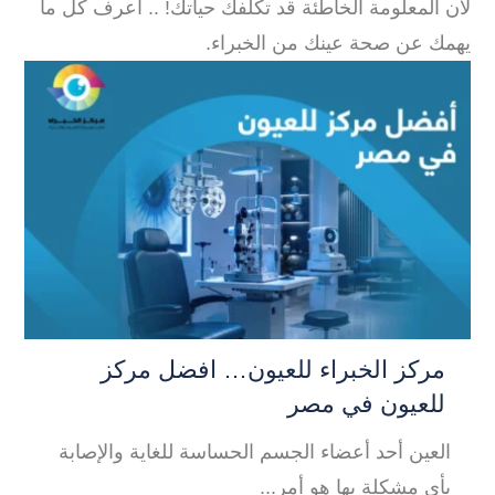
لأن المعلومة الخاطئة قد تكلفك حياتك! .. اعرف كل ما
يهمك عن صحة عينك من الخبراء.
مركز الخبراء للعيون… افضل مركز
أ
للعيون في مصر
ه
العين أحد أعضاء الجسم الحساسة للغاية والإصابة
م
بأي مشكلة بها هو أمر...