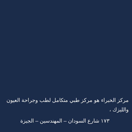
مركز الخبراء هو مركز طبي متكامل لطب وجراحة العيون
والليزك ،
١٧٣ شارع السودان – المهندسين – الجيزة