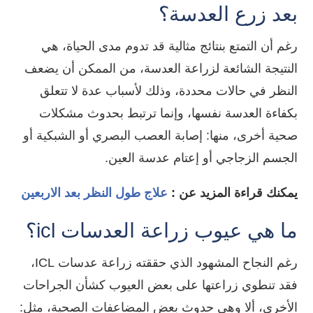
بعد زرع العدسة؟
رغم أن التمتع بنتائج مثالية قد تدوم مدى الحياة، هي
النتيجة الشائعة لزراعة العدسة، من الممكن أن يضعف
النظر في حالات محددة، وذلك لأسباب عدة لا تتعلق
بكفاءة العدسة نفسها، وإنما ترتبط بحدوث مشكلات
صحية أخرى، منها: إصابة العصب البصري أو الشبكية أو
الجسم الزجاجي أو إعتام عدسة العين.
يمكنك قراءة المزيد عن :
علاج طول النظر بعد الاربعين
ما هي عيوب زراعة العدسات icl؟
رغم النجاح المشهود الذي حققته زراعة عدسات ICL،
فقد تنطوي زراعتها على بعض العيوب كشأن الجراحات
الأخرى، ألا وهي حدوث بعض المضاعفات الصحية، مثل: