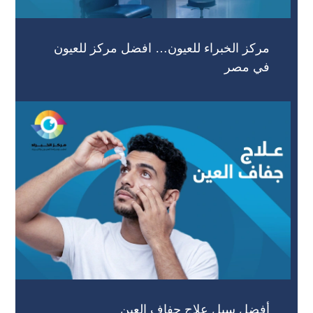
مركز الخبراء للعيون… افضل مركز للعيون
في مصر
أفضل سبل علاج جفاف العين