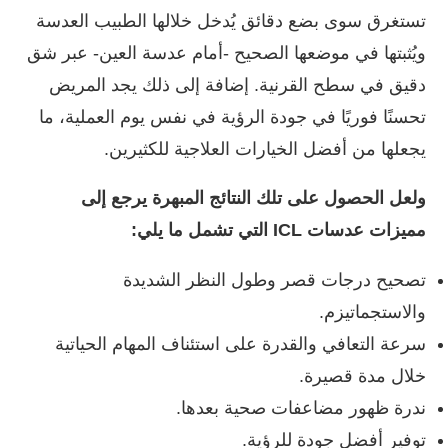
تستغرق سوى بضع دقائق يُدخل خلالها الطبيب العدسة
ويُثبتها في موضعها الصحيح -أمام عدسة العين- عبر شق
دقيق في سطح القرنية. إضافة إلى ذلك يجد المريض
تحسنًا فوريًا في جودة الرؤية في نفس يوم العملية، ما
يجعلها من أفضل الخيارات العلاجية للكثيرين.
ولعل الحصول على تلك النتائج المبهرة يرجع إلى
مميزات عدسات ICL التي تشمل ما يلي:
تصحيح درجات قصر وطول النظر الشديدة
والاستجماتيزم.
سرعة التعافي والقدرة على استئناف المهام الحياتية
خلال مدة قصيرة.
ندرة ظهور مضاعفات صحية بعدها.
توفير أفضل جودة للرؤية.