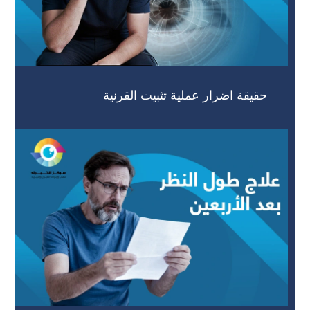
حقيقة اضرار عملية تثبيت القرنية