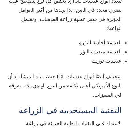
تتعدد
أنواع عدسات ICL
إذ يختص كل نوع بتصحيح عيب
بصري محدد في العين، لذا نجدها من أكثر العوامل
المؤثرة في سعر عملية زراعة العدسات، وتشمل
أنواعها:
العدسة أحادية البؤرة.
العدسة متعددة البؤر.
عدسات توريك.
وتختلف أيضًا أنواع عدسات ICL حسب بلد المنشأ، إذ أن
النوع الأمريكي أعلى تكلفة من النوع الهندي، لأنه يفوقه
في المميزات.
التقنية المستخدمة في الزراعة
الاعتماد على التقنيات الطبية الحديثة في زراعة