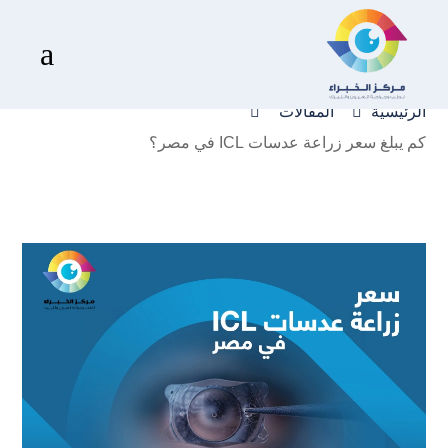
كم يبلغ سعر زراعة عدسات ICL في مصر؟
a


الرئيسية
المقالات
كم يبلغ سعر زراعة عدسات ICL في مصر؟