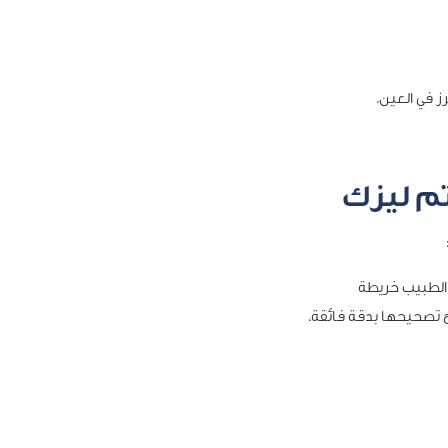
رز في العين.
م ليزك
 الطبيب خريطة
يح تصحيحها بدقة فائقة.