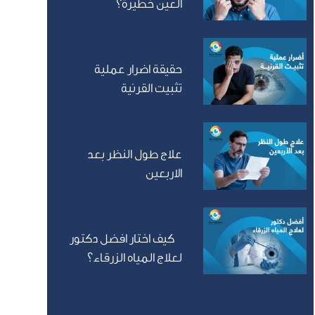
العين خطيرة؟
حقيقة اضرار عملية
تثبيت القرنية
علاج طول النظر بعد
الاربعين
كيف اختار افضل دكتور
لعلاج المياه الزرقاء؟