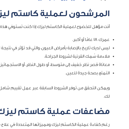
المرشحون لعملية كاستم لي
أنت مؤهل للخضوع لعملية الكاستم ليزك إذا كنت تستوفي هذه ا
عمرك 18 عامًا أو أكبر.
ليس لديك تاريخ بالإصابة بأمراض العيون، والتي قد تؤثر في نتيجة ال
ملاءمة سُمك القرنية لشروط الجراحة.
معاناة قصر نظر خفيف إلى متوسط، أو طول النظر، أو الاستجماتيز
التمتع بصحة جيدة للعين.
ويمكن التحقق من توفر الشروط السابقة عبر عمل تقييم شامل من 
لك.
مضاعفات عملية كاستم ليزك
رغم كفاءة عملية الكاستم ليزك ومميزاتها المتعددة في علاج م