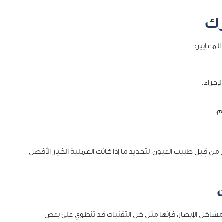
زك
لمعايير:
إجراء.
م.
قِبل طبيب العيون، لتحديد ما إذا كانت العملية الخيار الأفضل
شاكل الإبصار، فإنها مثل كل التقنيات قد تنطوي على بعض