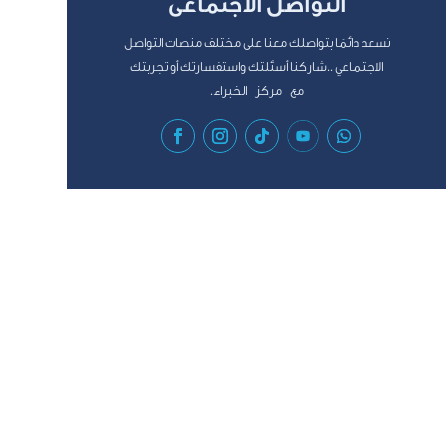
التواصل الأجتماعى
نسعد دائمًا بتواصلك معنا على مختلف منصات التواصل
الاجتماعي ..شاركنا أسئلتك واستفسارتك أو تجربتك
مع مركز الخبراء.