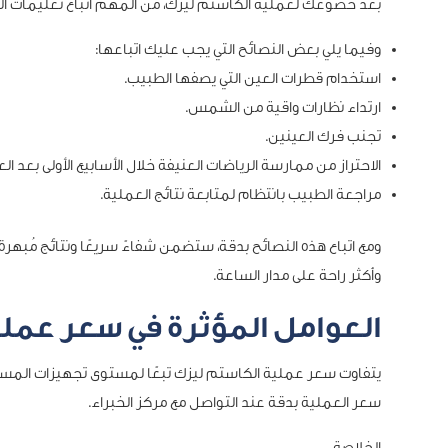
بعد خضوعك لعملية الكاستم ليزك، من المهم اتباع تعليمات ا
وفيما يلي بعض النصائح التي يجب عليك اتباعها:
استخدام قطرات العين التي يصفها الطبيب.
ارتداء نظارات واقية من الشمس.
تجنب فرك العينين.
الاحتراز من ممارسة الرياضات العنيفة خلال الأسابيع الأولى بعد ال
مراجعة الطبيب بانتظام لمتابعة نتائج العملية.
ومع اتباع هذه النصائح بدقة، ستضمن شفاءً سريعًا ونتائج مُبه
وأكثر راحة على مدار الساعة.
العوامل المؤثرة في سعر عمل
يتفاوت سعر عملية الكاستم ليزك تبعًا لمستوى تجهيزات المس
سعر العملية بدقة عند التواصل مع مركز الخبراء.
الخلاصة..