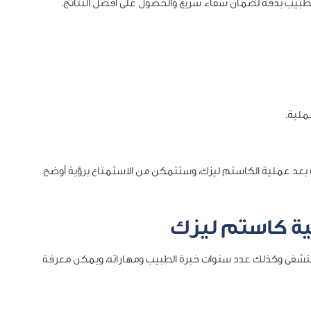
لطبيب بدقة لضمان شفاء سريع والحصول على أفضل النتائج.
عملية.
رة بعد عملية الكاستم ليزك، وستتمكن من الاستمتاع برؤية أوضح
ية كاستم ليزك
تشفى وكذلك عدد سنوات خبرة الطبيب ومهاراته، ويمكن معرفة