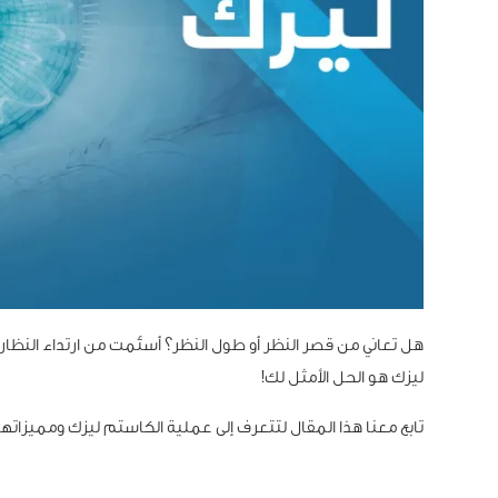
هل تعاني من قصر النظر أو طول النظر؟ أسئمت من ارتداء النظار
ليزك هو الحل الأمثل لك!
تابع معنا هذا المقال لتتعرف إلى عملية الكاستم ليزك ومميزاتها