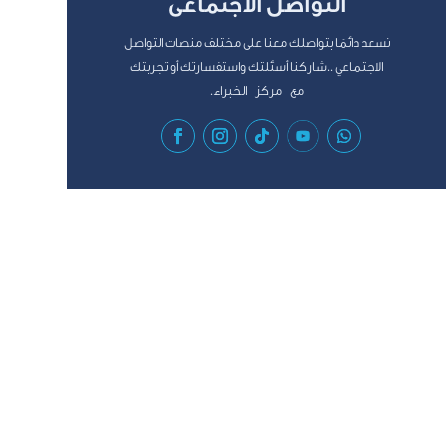
التواصل الأجتماعى
نسعد دائمًا بتواصلك معنا على مختلف منصات التواصل
الاجتماعي ..شاركنا أسئلتك واستفسارتك أو تجربتك
مع مركز الخبراء.