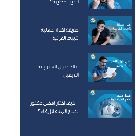
العين خطيرة؟
حقيقة اضرار عملية
تثبيت القرنية
علاج طول النظر بعد
الاربعين
كيف اختار افضل دكتور
لعلاج المياه الزرقاء؟