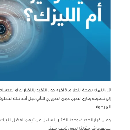
لأن التمتع بصحة النظر مرة أخرى دون التقيد بالنظارات أو العدس
إلى تحقيقه بفارغ الصبر، فمن الضروري التأني قبل أخذ تلك الخطوة، 
المرجوة.
وعلى غرار الحديث، وجدنا الكثير يتساءل عن “أيهما افضل الليزك
حولهما في مقالنا اليوم، تابعوا معنا.