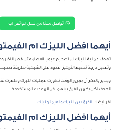
تواصل معنا من خلال الواتس اب
أيهما افضل الليزك ام الفيمتو
تهدف عملية الليزك إلى تصحيح عيوب الإبصار، مثل قصر النظر 
وتعديل درجة تحدبها لتركيز الضوء على الشبكية بطريقة صحيحة، 
وجدير بالذكر أن بمرور الوقت تطورت عمليات الليزك وظهرت تقن
الهدف لكن يكمن الفرق بينهما في المعدات المستخدمة.
اقرا ايضا :
الفرق بين الليزك والفيمتو ليزك
أيهما افضل الليزك ام الفيمتو