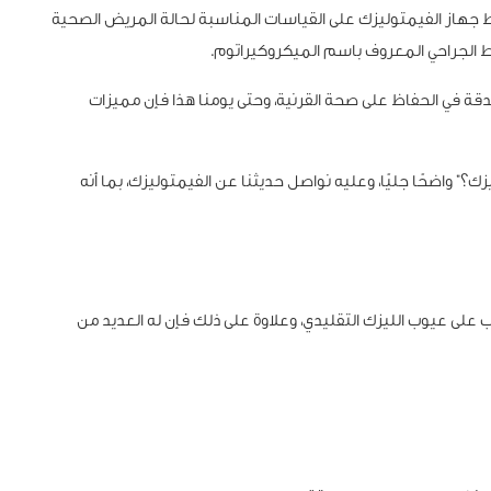
 جهاز الفيمتوليزك على القياسات المناسبة لحالة المريض الصحية
ط الجراحي المعروف باسم الميكروكيراتوم.
لدقة في الحفاظ على صحة القرنية، وحتى يومنا هذا فإن مميزات
زك؟” واضحًا جليًا، وعليه نواصل حديثنا عن الفيمتوليزك، بما أنه
لى عيوب الليزك التقليدي، وعلاوة على ذلك فإن له العديد من