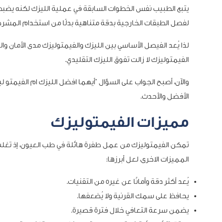
يتبع الطبيب نفس الخطوات السابقة في عملية الليزك لكنه يضبط
لفصل الطبقات الخارجية بدقة متناهية بدلًا من استخدام المشر
لذا يُعد الفيصل الأساسي بين الليزك والفيمتوليزك مدى الأمان وا
الفيمتوليزك لا زالت تفوق الليزك التقليدي.
والآن، أصبح الجواب على السؤال “أيهما افضل الليزك ام الفيمتو لي
الأفضل والأحدث.
مميزات الفيمتوليزك
تمكن الفيمتوليزك من عمل طفرة هائلة في طب العيون، إذ تغلب ع
المميزات الاخرى، لعل أبرزها:
يُعد أكثر دقة وأمانًا عن غيره من التقنيات.
يحافظ على سمك القرنية ولا يُضعفها.
يضمن سرعة التعافي خلال فترة قصيرة.