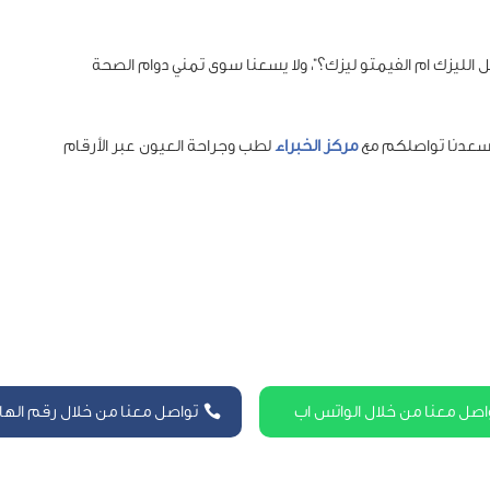
ضل الليزك ام الفيمتو ليزك؟”، ولا يسعنا سوى تمني دوام الصحة
يسعدنا تواصلكم مع
مركز الخبراء
لطب وجراحة العيون عبر الأرقام
اصل معنا من خلال الواتس اب
تواصل معنا من خلال رقم الها