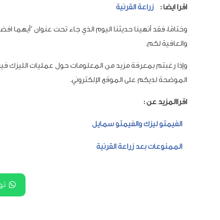
اقرا ايضا :
زراعة القرنية
وختامًا، فقد أنهينا حديثنا اليوم الذي جاء تحت عنوان “أيهما اف
والعافية لكم.
وإذا رغبتم بمعرفة مزيد من المعلومات حول عمليات الليزك ف
الموضحة لديكم على الموقع الإلكتروني.
اقراالمزيد عن :
الفيمتو ليزك والفيمتو سمايل
الممنوعات بعد زراعة القرنية
تو