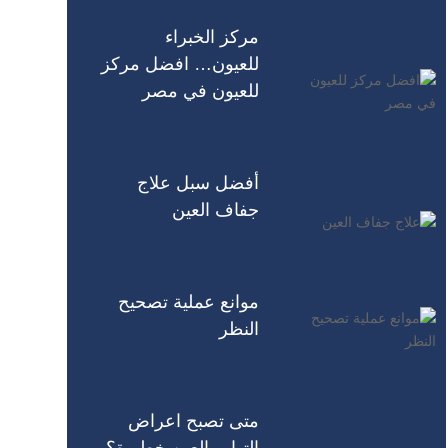
مركز الخبراء
للعيون… افضل مركز
للعيون في مصر
أفضل سبل علاج
جفاف العين
موانع عملية تصحيح
النظر
متى تصبح اعراض
التهاب العين خطيرة؟