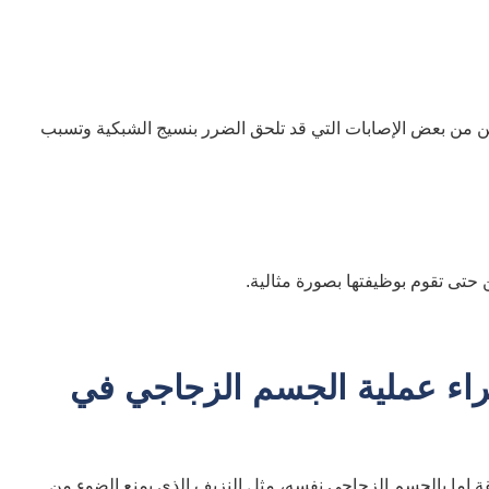
 من بعض الإصابات التي قد تلحق الضرر بنسيج الشبكية وتسبب
تى تقوم بوظيفتها بصورة مثالية.
راء عملية الجسم الزجاجي في
 إما بالجسم الزجاجي نفسه، مثل النزيف الذي يمنع الضوء من