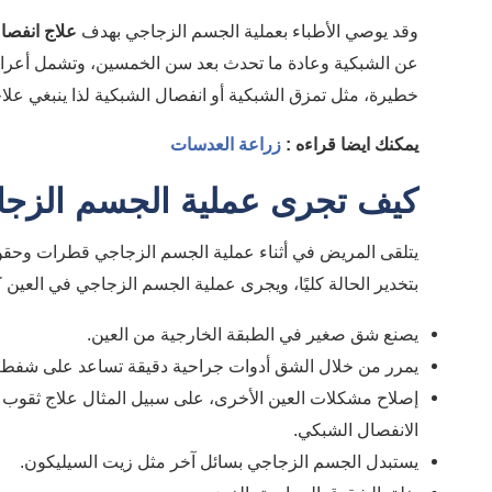
وقد يوصي الأطباء بعملية الجسم الزجاجي بهدف
علاج انفصا
عن الشبكية وعادة ما تحدث بعد سن الخمسين، وتشمل أعراض
خطيرة، مثل تمزق الشبكية أو انفصال الشبكية لذا ينبغي علاجه
يمكنك ايضا قراءه :
زراعة العدسات
كيف تجرى عملية الجسم الزجا
يتلقى المريض في أثناء عملية الجسم الزجاجي قطرات وحقن 
بتخدير الحالة كليًا، ويجرى عملية الجسم الزجاجي في العين ك
يصنع شق صغير في الطبقة الخارجية من العين.
يمرر من خلال الشق أدوات جراحية دقيقة تساعد على شفط
إصلاح مشكلات العين الأخرى، على سبيل المثال علاج ثقوب ال
الانفصال الشبكي.
يستبدل الجسم الزجاجي بسائل آخر مثل زيت السيليكون.