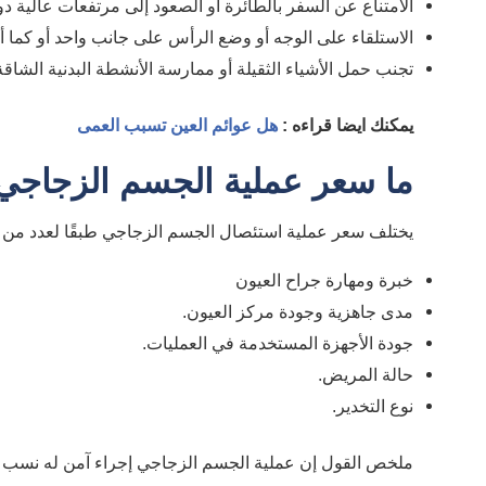
الامتناع عن السفر بالطائرة أو الصعود إلى مرتفعات عالية د
الاستلقاء على الوجه أو وضع الرأس على جانب واحد أو كما
تجنب حمل الأشياء الثقيلة أو ممارسة الأنشطة البدنية الشاقة
يمكنك ايضا قراءه :
هل عوائم العين تسبب العمى
ما سعر عملية الجسم الزجاجي
يختلف سعر عملية استئصال الجسم الزجاجي طبقًا لعدد من ال
خبرة ومهارة جراح العيون
مدى جاهزية وجودة مركز العيون.
جودة الأجهزة المستخدمة في العمليات.
حالة المريض.
نوع التخدير.
ملخص القول إن عملية الجسم الزجاجي إجراء آمن له نسب ن