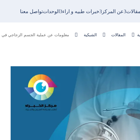
مقالات
عن المركز
خبرات طبيه و اراء
الوحدات
تواصل معنا
علومات عن عملية الجسم الزجاجي في العين



ة
المقالات
الشبكية
معلومات عن عملية الجسم الزجاجي في ا