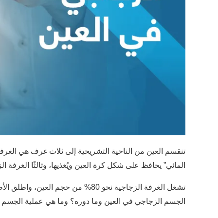
تنقسم العين من الناحية التشريحية إلى ثلاث غرف هي الغرف
المائي” يحافظ على شكل كرة العين ويُغذيها، وثالثًا الغرفة ا
تشغل الغرفة الزجاجية نحو 80% من حجم 
الجسم الزجاجي في العين وما دوره؟ وما هي عملية الجسم الز