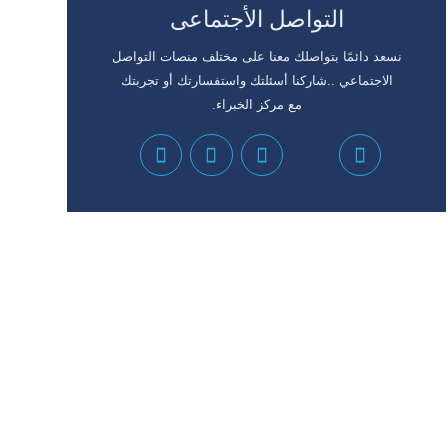
التواصل الأجتماعى
نسعد دائمًا بتواصلك معنا على مختلف منصات التواصل
الاجتماعي ..شاركنا أسئلتك واستفسارتك أو تجربتك
مع مركز الخبراء.