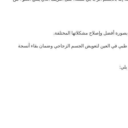
صورة أفضل وإصلاح مشكلاتها المختلفة.
ئل طبي في العين لتعويض الجسم الزجاجي وضمان بقاء أنسجة
يلي: