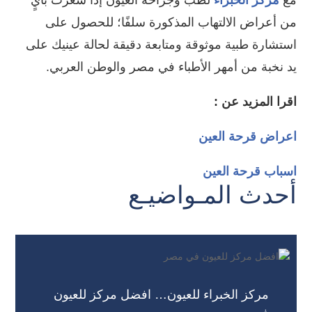
مع
مركز الخبراء
لطب وجراحة العيون إذا شعرت بأيٍ
من أعراض الالتهاب المذكورة سلفًا؛ للحصول على
استشارة طبية موثوقة ومتابعة دقيقة لحالة عينيك على
يد نخبة من أمهر الأطباء في مصر والوطن العربي.
اقرا المزيد عن :
اعراض قرحة العين
اسباب قرحة العين
أحدث المـواضيـع
مركز الخبراء للعيون… افضل مركز للعيون