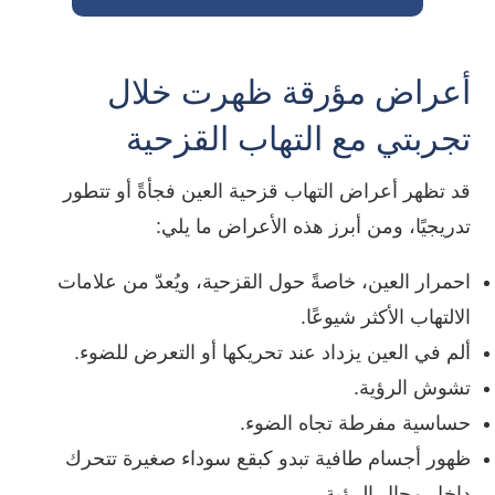
أعراض مؤرقة ظهرت خلال
تجربتي مع التهاب القزحية
قد تظهر أعراض التهاب قزحية العين فجأةً أو تتطور
تدريجيًا، ومن أبرز هذه الأعراض ما يلي:
احمرار العين، خاصةً حول القزحية، ويُعدّ من علامات
الالتهاب الأكثر شيوعًا.
ألم في العين يزداد عند تحريكها أو التعرض للضوء.
تشوش الرؤية.
حساسية مفرطة تجاه الضوء.
ظهور أجسام طافية تبدو كبقع سوداء صغيرة تتحرك
داخل مجال الرؤية.