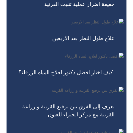
حقيقة اضرار عملية تثبيت القرنية
علاج طول النظر بعد الاربعين
كيف اختار افضل دكتور لعلاج المياه الزرقاء؟
تعرف إلى الفرق بين ترقيع القرنية و زراعة
القرنية مع مركز الخبراء للعيون