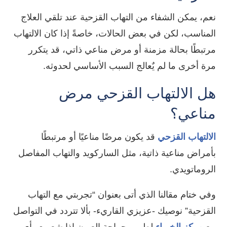
نعم، يمكن الشفاء من التهاب القزحية عند تلقي العلاج
المناسب، لكن في بعض الحالات، خاصةً إذا كان الالتهاب
مرتبطًا بحالة مزمنة أو مرض مناعي ذاتي، قد يتكرر
مرة أخرى ما لم يٌعالج السبب الأساسي لحدوثه.
هل الالتهاب القزحي مرض
مناعي؟
الالتهاب القزحي
قد يكون مرضًا مناعيًا أو مرتبطًا
بأمراض مناعية ذاتية، مثل الساركويد والتهاب المفاصل
الروماتويدي.
وفي ختام مقالنا الذي أتى بعنوان “تجربتي مع التهاب
القزحية” نوصيك -عزيزي القاريء- بألا تتردد في التواصل