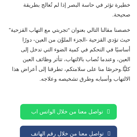
خطيرة تؤثر في حاسة البصر إذا لم تُعالج بطريقة
صحيحة.
خصصنا مقالنا التالي بعنوان “تجربتي مع التهاب القزحية”
حيث تؤدي القزحية -الجزء الملوَّن من العين- دورًا
أساسيًا في التحكم في كمية الضوء التي تدخل إلى
العين، وعندما تُصاب بالالتهاب، تتأثر وظائف العين
كليًّا.وحرصًا منا على سلامتكم، تطرقنا إلى أعراض هذا
الالتهاب وأسبابه وطرق تشخيصه وعلاجه.
تواصل معنا من خلال الواتس اب
تواصل معنا من خلال رقم الهاتف