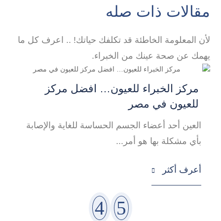
مقالات ذات صله
لأن المعلومة الخاطئة قد تكلفك حياتك! .. اعرف كل ما
يهمك عن صحة عينك من الخبراء.
مركز الخبراء للعيون… افضل مركز
أ
للعيون في مصر
ه
العين أحد أعضاء الجسم الحساسة للغاية والإصابة
م
بأي مشكلة بها هو أمر...
أ
أعرف أكثر
