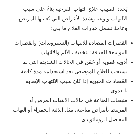
يُحدد الطبيب علاج التهاب القزحية بناءً على سبب
الالتهاب ونوعه وشدة الأعراض التي يُعانيها المريض،
وعامةً تشمل خيارات العلاج ما يلي:
القطرات المضادة للالتهاب (الستيرويدات) والقطرات
الموسعة للحدقة؛ لتخفيف الألم والالتهاب.
أدوية فموية أو حُقن في الحالات الشديدة التي لم
تستجب للعلاج الموضعي بعد استخدامه مدة كافية.
المُضادات الحيوية إذا كان سبب الالتهاب الإصابة
بالعدوى.
مثبطات المناعة في حالات الالتهاب المزمن أو
المرتبط بأمراض مناعية، مثل الذئبة الحمراء أو التهاب
المفاصل الروماتويدي.