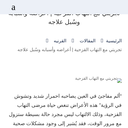
a
تجربتي مع التهاب القزحية | أعراضه وأسبابه
وسُبل علاجه



الرئيسية
المقالات
القرنيه
تجربتي مع التهاب القزحية | أعراضه وأسبابه وسُبل علاجه
“ألم مفاجئ في العين يصاحبه احمرار شديد وتشوش
في الرؤية” هذه الأعراض تنغص حياة مرضى التهاب
القزحية، وذلك الالتهاب ليس مجرد حالة بسيطة ستزول
مع مرور الوقت، فقد يُشير إلى وجود مشكلات صحية