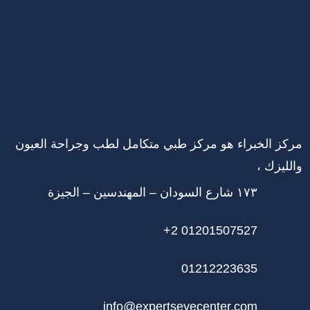
مركز الخبراء هو مركز طبي متكامل لطب وجراحة العيون
والليزك ،
١٧٣ شارع السودان – المهندسين – الجيزة
+2 01201507527
01212223635
info@expertseyecenter.com