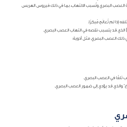
فة العصب البصري وتُسبب الالتهاب، بما في ذلك فيروس الهربس
إذا لم تُعالَج مُبكرًا.
ي ذلك العصب البصري، مثل أدوية:
 تلفًا في العصب البصري.
غ” والذي قد يؤدي إلى ضمور العصب البصري.
ري