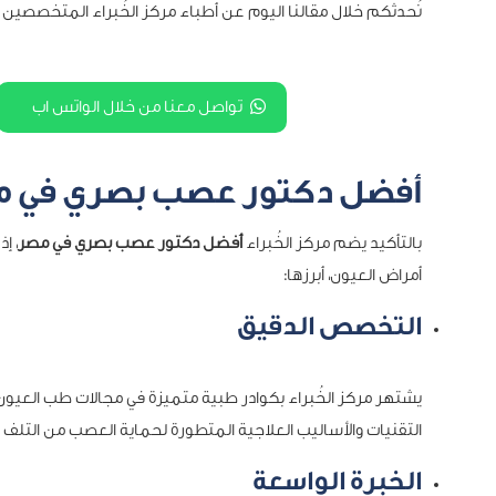
نُحدثكم خلال مقالنا اليوم عن أطباء مركز الخُبراء المتخصصين 
تواصل معنا من خلال الواتس اب
أفضل دكتور عصب بصري في 
بالتأكيد يضم مركز الخُبراء
أفضل دكتور عصب بصري في مصر
، إ
أمراض العيون، أبرزها:
التخصص الدقيق
يشتهر مركز الخُبراء بكوادر طبية متميزة في مجالات طب العيو
التقنيات والأساليب العلاجية المتطورة لحماية العصب من التل
الخبرة الواسعة