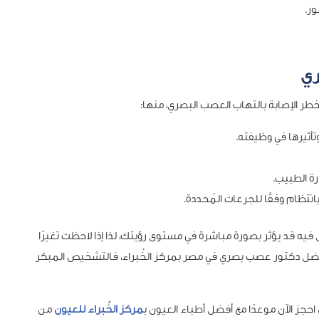
ور.
ري
 الإصابة بالتهاب العصب البصري، منها:
تأثيرها في وظيفته.
رة الطبيب.
فيه قد يؤثر بصورة مباشرة في مستوى رؤيتك، لذا إذا لاحظت تغيرًا
ة أفضل دكتور عصب بصري في مصر بمركز الخُبراء، فالتشخيص المبكر
حجز الآن موعدًا مع أفضل أطباء العيون ب
مركز الخُبراء للعيون
من