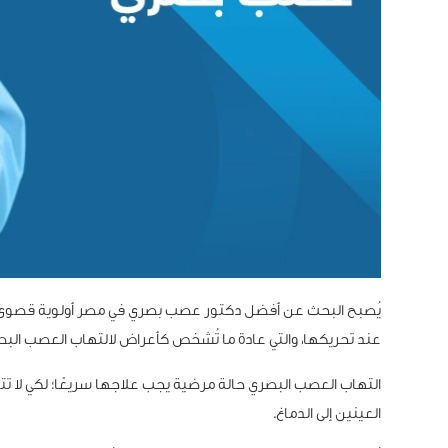
يُصبح البحث عن أفضل دكتور عصب بصري في مصر أولوية قصوى عندما 
عند تحريكها، والتي عادة ما تُشخص كأعراض لالتهاب العصب ا
التهاب العصب البصري حالة مرضية يجب علاجها سريعًا؛ لكي لا تتف
العينين إلى الدماغ.