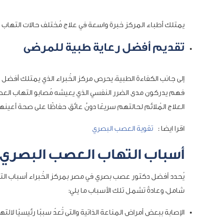
يمتلك أطباء المركز خبرة واسعة في علاج مُختلف حالات التهاب ال
تقديم أفضل رعاية طبية للمرضى
إلى جانب الكفاءة الطبية، يحرص مركز الخُبراء الذي يمتلك أف
فهم يدركون مدى الضرر النفسي الذي يعيشه مُصابو التهاب العصب
العلاج المُلائم لحالتهم سريعًا دونَّ عائق، حفاظًا على صحة أعينه
اقرا ايضا :
تقوية العصب البصري
أسباب التهاب العصب البصري يُ
يُحدد أفضل دكتور عصب بصري في مصر بمركز الخُبراء أسباب 
شامل، وعادةً تشمل تلك الأسباب ما يلي:
الإصابة ببعض أمراض المناعة الذاتية والتي تُعدّ سببًا رئيسيًا ل