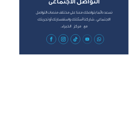
التواصل الأجتماعى
نسعد دائمًا بتواصلك معنا على مختلف منصات التواصل
الاجتماعي ..شاركنا أسئلتك واستفسارتك أو تجربتك
مع مركز الخبراء.