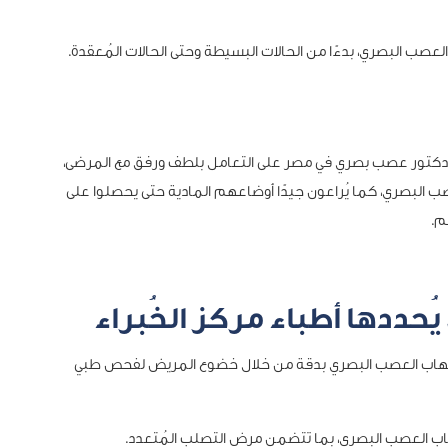
عصب البصري، بدءًا من الحالات البسيطة وحتى الحالات المُعقدة.
ضل دكتور عصب بصري في مصر على التعامل بلطف ورفق مع المرضى،
 البصري، كما يُراعون جيدًا أوضاعهم المادية حتى يحصلوا على
م.
حددها أطباء مركز الخُبراء
التهاب العصب البصري بدقة من خلال خضوع المريض لفحص طبي
التهاب العصب البصري، بما تتضمن مرض التصلب المُتعدد.