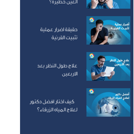
العين خطيرة؟
حقيقة اضرار عملية
تثبيت القرنية
علاج طول النظر بعد
الاربعين
كيف اختار افضل دكتور
لعلاج المياه الزرقاء؟