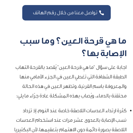
تواصل معنا من خلال رقم الهاتف
ما هي قرحة العين؟ وما سبب
الإصابة بها؟
اجابة على سؤال “ما هي قرحة العين” يُقصد بالقرحة التهاب
الطبقة الشفافة التي تغطي العين في الجزء الأمامي منها
والمعروفة باسم القرنية، وتظهر العين في هذه الحالة
محتقنة بالدماء، ويُصاب بهذه المشكلة عادة جرّاء ما يلي:
كثرة ارتداء العدسات اللاصقة خاصة عند النوم، إذ تزداد
نسب الإصابة بالعدوى عشر مرات عند استخدام العدسات
اللاصقة بصورة دائمة دون الاهتمام بتعقيمها، لأن البكتيريا