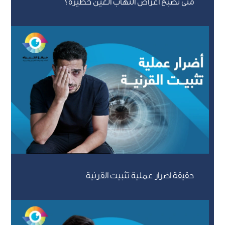
متى تصبح اعراض التهاب العين خطيرة؟
حقيقة اضرار عملية تثبيت القرنية