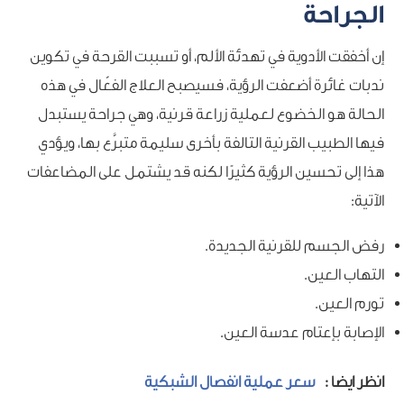
الجراحة
إن أخفقت الأدوية في تهدئة الألم، أو تسببت القرحة في تكوين
ندبات غائرة أضعفت الرؤية، فسيصبح العلاج الفعّال في هذه
الحالة هو الخضوع لعملية زراعة قرنية، وهي جراحة يستبدل
فيها الطبيب القرنية التالفة بأخرى سليمة متبرَّع بها، ويؤدي
هذا إلى تحسين الرؤية كثيرًا لكنه قد يشتمل على المضاعفات
الآتية:
رفض الجسم للقرنية الجديدة.
التهاب العين.
تورم العين.
الإصابة بإعتام عدسة العين.
انظر ايضا :
سعر عملية انفصال الشبكية