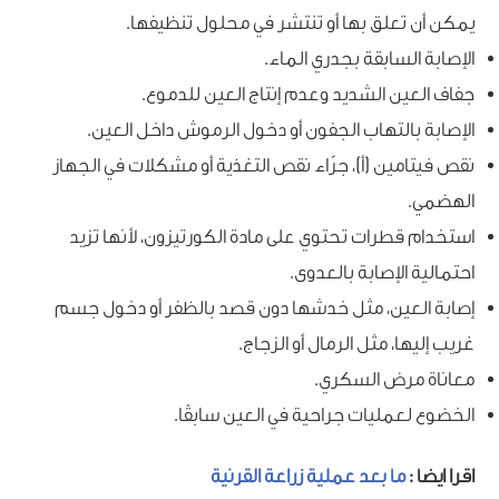
يمكن أن تعلق بها أو تنتشر في محلول تنظيفها.
الإصابة السابقة بجدري الماء.
جفاف العين الشديد وعدم إنتاج العين للدموع.
الإصابة بالتهاب الجفون أو دخول الرموش داخل العين.
نقص فيتامين (أ)، جرّاء نقص التغذية أو مشكلات في الجهاز
الهضمي.
استخدام قطرات تحتوي على مادة الكورتيزون، لأنها تزيد
احتمالية الإصابة بالعدوى.
إصابة العين، مثل خدشها دون قصد بالظفر أو دخول جسم
غريب إليها، مثل الرمال أو الزجاج.
معاناة مرض السكري.
الخضوع لعمليات جراحية في العين سابقًا.
اقرا ايضا :
ما بعد عملية زراعة القرنية