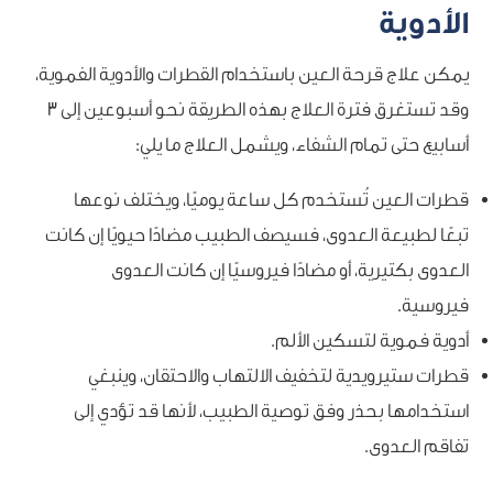
الأدوية
يمكن علاج قرحة العين باستخدام القطرات والأدوية الفموية،
وقد تستغرق فترة العلاج بهذه الطريقة نحو أسبوعين إلى 3
أسابيع حتى تمام الشفاء، ويشمل العلاج ما يلي:
قطرات العين تُستخدم كل ساعة يوميًا، ويختلف نوعها
تبعًا لطبيعة العدوى، فسيصف الطبيب مضادًا حيويًا إن كانت
العدوى بكتيرية، أو مضادًا فيروسيًا إن كانت العدوى
فيروسية.
أدوية فموية لتسكين الألم.
قطرات ستيرويدية لتخفيف الالتهاب والاحتقان، وينبغي
استخدامها بحذر وفق توصية الطبيب، لأنها قد تؤدي إلى
تفاقم العدوى.