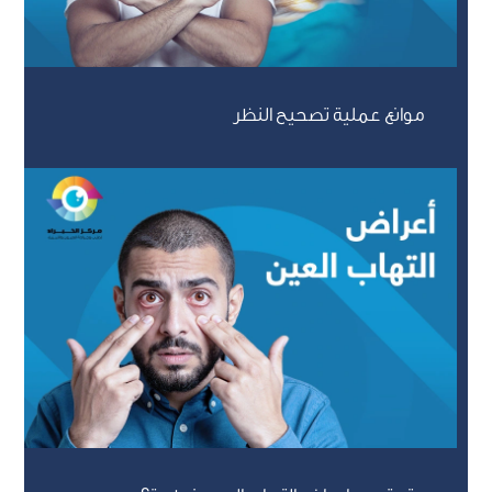
موانع عملية تصحيح النظر