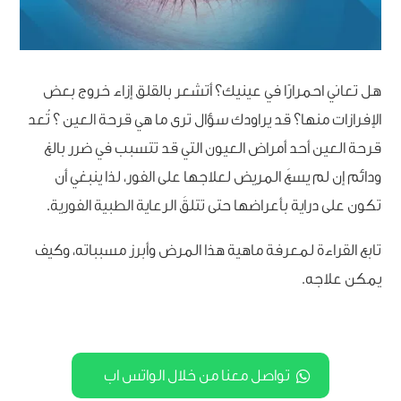
هل تعاني احمرارًا في عينيك؟ أتشعر بالقلق إزاء خروج بعض
الإفرازات منها؟ قد يراودك سؤال ترى ما هي قرحة العين ؟ تُعد
قرحة العين أحد أمراض العيون التي قد تتسبب في ضرر بالغ
ودائم إن لم يسعَ المريض لعلاجها على الفور، لذا ينبغي أن
تكون على دراية بأعراضها حتى تتلقَ الرعاية الطبية الفورية.
تابع القراءة لمعرفة ماهية هذا المرض وأبرز مسبباته، وكيف
يمكن علاجه.
تواصل معنا من خلال الواتس اب