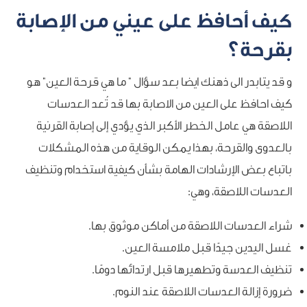
كيف أحافظ على عيني من الإصابة
بقرحة؟
و قد يتابدر الى ذهنك ايضا بعد سؤال ” ما هي قرحة العين” هو
كيف احافظ على العين من الاصابة بها قد تُعد العدسات
اللاصقة هي عامل الخطر الأكبر الذي يؤدي إلى إصابة القرنية
بالعدوى والقرحة، بهذا يمكن الوقاية من هذه المشكلات
باتباع بعض الإرشادات الهامة بشأن كيفية استخدام وتنظيف
العدسات اللاصقة، وهي:
شراء العدسات اللاصقة من أماكن موثوق بها.
غسل اليدين جيدًا قبل ملامسة العين.
تنظيف العدسة وتطهيرها قبل ارتدائها دومًا.
ضرورة إزالة العدسات اللاصقة عند النوم.