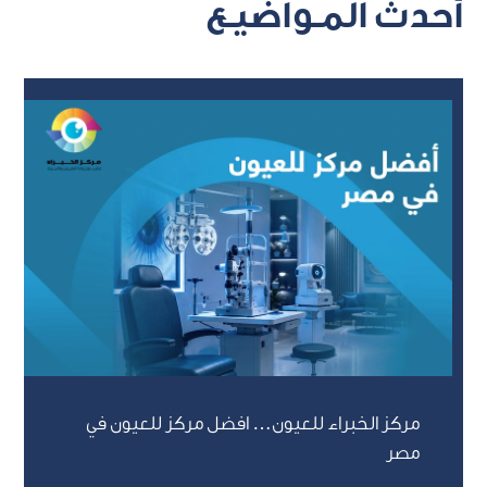
أحدث المـواضيـع
مركز الخبراء للعيون… افضل مركز للعيون في
مصر