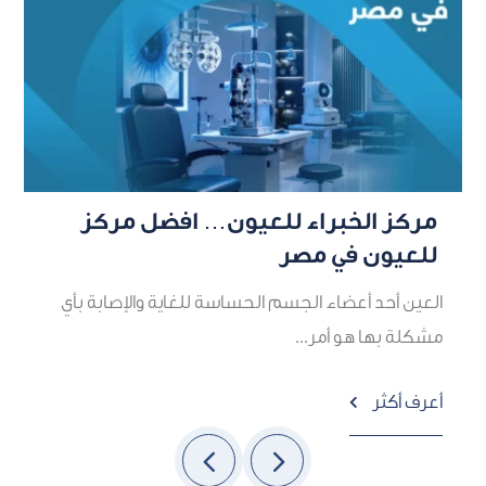
مركز الخبراء للعيون… افضل مركز
أ
للعيون في مصر
ه
العين أحد أعضاء الجسم الحساسة للغاية والإصابة بأي
م
مشكلة بها هو أمر...
أ
أعرف أكثر
