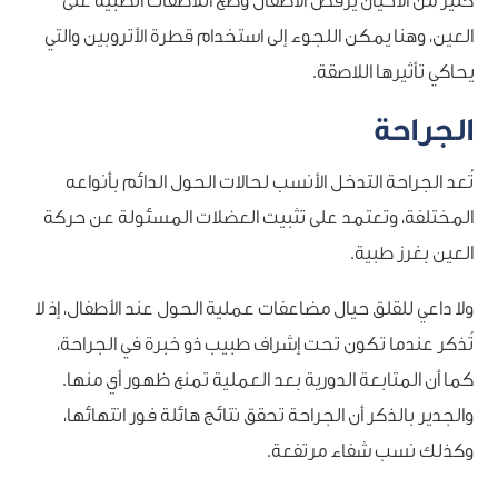
كثيرٌ من الأحيان يرفض الأطفال وضع اللاصقات الطبية على
العين، وهنا يمكن اللجوء إلى استخدام قطرة الأتروبين والتي
يحاكي تأثيرها اللاصقة.
الجراحة
تُعد الجراحة التدخل الأنسب لحالات الحول الدائم بأنواعه
المختلفة، وتعتمد على تثبيت العضلات المسئولة عن حركة
العين بغرز طبية.
ولا داعي للقلق حيال مضاعفات عملية الحول عند الأطفال، إذ لا
تُذكر عندما تكون تحت إشراف طبيب ذو خبرة في الجراحة،
كما أن المتابعة الدورية بعد العملية تمنع ظهور أي منها.
والجدير بالذكر أن الجراحة تحقق نتائج هائلة فور انتهائها،
وكذلك نسب شفاء مرتفعة.