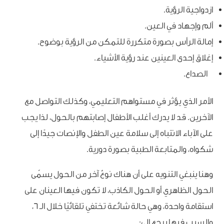
ازدواجية الرؤية.
ألم وإجهاد في العين.
إمالة الرأس بصورة متكررة للتمكن من الرؤية بوضوح.
إغلاق إحدى العينين عند رؤية الأشياء.
الصداع.
الأمر الذي يؤثر في مستواهم التعليمي، وكذلك التواصل مع
الآخرين. قد لا يدرك أغلب الأطفال إصابتهم بالحول، لذا يجب
على الآباء الانتباه إلى سلامة عين الطفل والإنصات جيدًا إلى
شكواه، والمتابعة الطبية بصورة دورية.
وهنا ينبغي التنويه على أن هناك نوعٌ آخر من الحول يسمّى
الحول الظاهري أو الحول الكاذب، لا تكون فيها العينان على
استقامة واحدة، وهي حالة شائعة تختفي تلقائيًا خلال الـ 6،
والسبب فيها يرجع إلى: